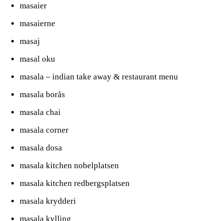
masaier
masaierne
masaj
masal oku
masala – indian take away & restaurant menu
masala borås
masala chai
masala corner
masala dosa
masala kitchen nobelplatsen
masala kitchen redbergsplatsen
masala krydderi
masala kylling