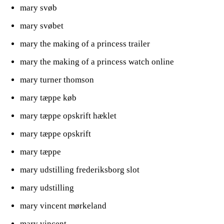
mary svøb
mary svøbet
mary the making of a princess trailer
mary the making of a princess watch online
mary turner thomson
mary tæppe køb
mary tæppe opskrift hæklet
mary tæppe opskrift
mary tæppe
mary udstilling frederiksborg slot
mary udstilling
mary vincent mørkeland
mary vincent