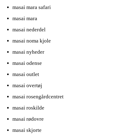
masai mara safari
masai mara
masai nederdel
masai noma kjole
masai nyheder
masai odense
masai outlet
masai overtøj
masai rosengårdcentret
masai roskilde
masai rødovre
masai skjorte