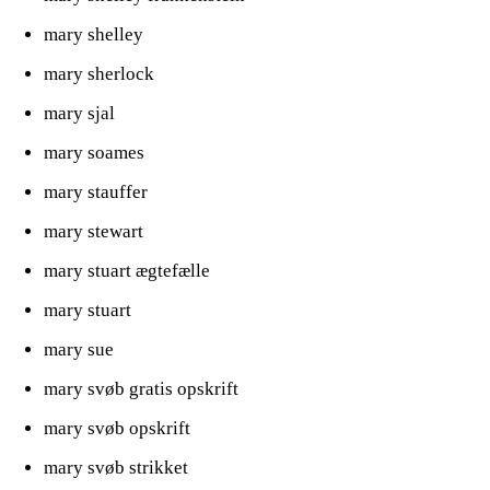
mary shelley
mary sherlock
mary sjal
mary soames
mary stauffer
mary stewart
mary stuart ægtefælle
mary stuart
mary sue
mary svøb gratis opskrift
mary svøb opskrift
mary svøb strikket