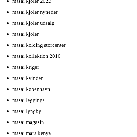
masai kjoler 2022
masai kjoler nyheder
masai kjoler udsalg
masai kjoler
masai kolding storcenter
masai kollektion 2016
masai kriger
masai kvinder
masai københavn
masai leggings
masai lyngby
masai magasin
masai mara kenya