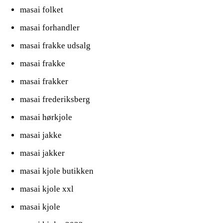
masai folket
masai forhandler
masai frakke udsalg
masai frakke
masai frakker
masai frederiksberg
masai hørkjole
masai jakke
masai jakker
masai kjole butikken
masai kjole xxl
masai kjole