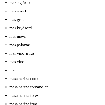
marängtäcke
mas amiel
mas group
mas krydsord
mas movil
mas palomas
mas vino århus
mas vino
mas
masa harina coop
masa harina forhandler
masa harina føtex
masa harina irma