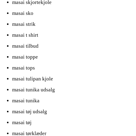
masai skjortekjole
masai sko
masai strik
masai t shirt
masai tilbud
masai toppe
masai tops
masai tulipan kjole
masai tunika udsalg
masai tunika
masai tøj udsalg
masai tøj
masai tørklæder