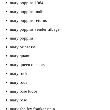
mary poppins 1964
mary poppins imdb
mary poppins returns
mary poppins vender tilbage
mary poppins
mary prinsesse
mary quant
mary queen of scots
mary rock
mary roos
mary rose tudor
mary rose
mary shelley frankenstein