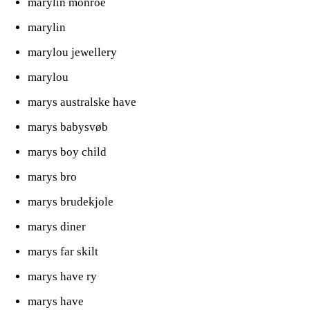
marylin monroe
marylin
marylou jewellery
marylou
marys australske have
marys babysvøb
marys boy child
marys bro
marys brudekjole
marys diner
marys far skilt
marys have ry
marys have