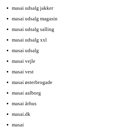
masai udsalg jakker
masai udsalg magasin
masai udsalg salling
masai udsalg xxl
masai udsalg
masai vejle
masai vest
masai østerbrogade
masai aalborg
masai århus
masai.dk
masai