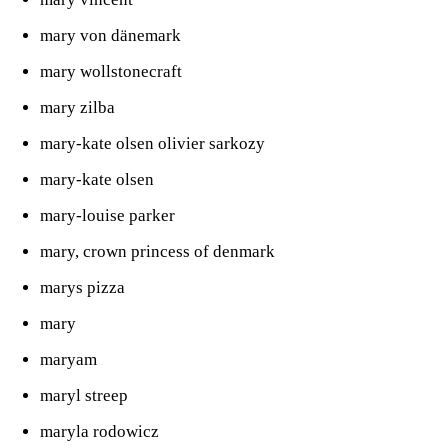
mary von dänemark
mary wollstonecraft
mary zilba
mary-kate olsen olivier sarkozy
mary-kate olsen
mary-louise parker
mary, crown princess of denmark
marys pizza
mary
maryam
maryl streep
maryla rodowicz