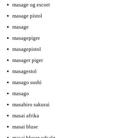
masage og escort
masage pistol
masage
masagepiger
masagepistol
masager piger
masagestol
masago sushi
masago
masahiro sakurai
masai afrika
masai bluse
masai bluser udsalg