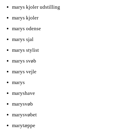
marys kjoler udstilling
marys kjoler
marys odense
marys sjal
marys stylist
marys svøb
marys vejle
marys
maryshave
marysvøb
marysvøbet
marytæppe