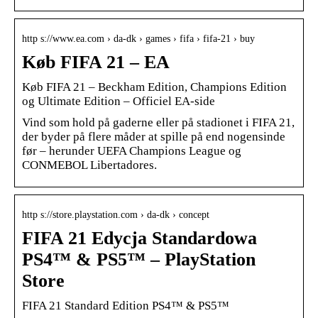
http s://www.ea.com › da-dk › games › fifa › fifa-21 › buy
Køb FIFA 21 – EA
Køb FIFA 21 – Beckham Edition, Champions Edition
og Ultimate Edition – Officiel EA-side
Vind som hold på gaderne eller på stadionet i FIFA 21,
der byder på flere måder at spille på end nogensinde
før – herunder UEFA Champions League og
CONMEBOL Libertadores.
http s://store.playstation.com › da-dk › concept
FIFA 21 Edycja Standardowa
PS4™ & PS5™ – PlayStation
Store
FIFA 21 Standard Edition PS4™ & PS5™