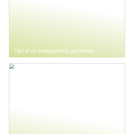
Tips til en budgetvenlig garderobe