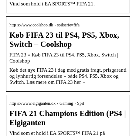
Vind som hold i EA SPORTS™ FIFA 21.
http s://www.coolshop.dk › spilserie=fifa
Køb FIFA 23 til PS4, PS5, Xbox,
Switch – Coolshop
FIFA 23 » Køb FIFA 23 til PS4, PS5, Xbox, Switch |
Coolshop
Køb det nye FIFA 23 i dag med gratis fragt, prisgaranti
og lynhurtig forsendelse » både PS4, PS5, Xbox og
Switch. Læs mere om FIFA 23 her »
http s://www.elgiganten.dk › Gaming › Spil
FIFA 21 Champions Edition (PS4 |
Elgiganten
Vind som et hold i EA SPORTS™ FIFA 21 på