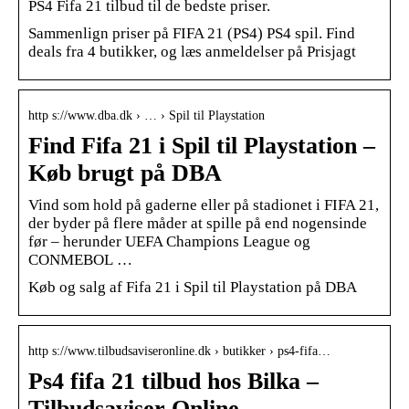
PS4 Fifa 21 tilbud til de bedste priser.
Sammenlign priser på FIFA 21 (PS4) PS4 spil. Find
deals fra 4 butikker, og læs anmeldelser på Prisjagt
http s://www.dba.dk › … › Spil til Playstation
Find Fifa 21 i Spil til Playstation –
Køb brugt på DBA
Vind som hold på gaderne eller på stadionet i FIFA 21,
der byder på flere måder at spille på end nogensinde
før – herunder UEFA Champions League og
CONMEBOL …
Køb og salg af Fifa 21 i Spil til Playstation på DBA
http s://www.tilbudsaviseronline.dk › butikker › ps4-fifa…
Ps4 fifa 21 tilbud hos Bilka –
Tilbudsaviser Online