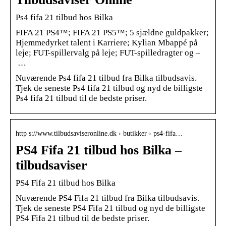
Ps4 fifa 21 tilbud hos Bilka
FIFA 21 PS4™; FIFA 21 PS5™; 5 sjældne guldpakker;
Hjemmedyrket talent i Karriere; Kylian Mbappé på
leje; FUT-spillervalg på leje; FUT-spilledragter og –
…
Nuværende Ps4 fifa 21 tilbud fra Bilka tilbudsavis.
Tjek de seneste Ps4 fifa 21 tilbud og nyd de billigste
Ps4 fifa 21 tilbud til de bedste priser.
http s://www.tilbudsaviseronline.dk › butikker › ps4-fifa…
PS4 Fifa 21 tilbud hos Bilka –
tilbudsaviser
PS4 Fifa 21 tilbud hos Bilka
Nuværende PS4 Fifa 21 tilbud fra Bilka tilbudsavis.
Tjek de seneste PS4 Fifa 21 tilbud og nyd de billigste
PS4 Fifa 21 tilbud til de bedste priser.