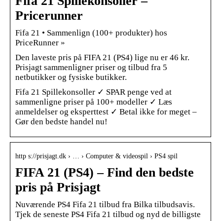
Fifa 21 Spillekonsoller –
Pricerunner
Fifa 21 • Sammenlign (100+ produkter) hos
PriceRunner »
Den laveste pris på FIFA 21 (PS4) lige nu er 46 kr.
Prisjagt sammenligner priser og tilbud fra 5
netbutikker og fysiske butikker.
Fifa 21 Spillekonsoller ✓ SPAR penge ved at
sammenligne priser på 100+ modeller ✓ Læs
anmeldelser og eksperttest ✓ Betal ikke for meget –
Gør den bedste handel nu!
http s://prisjagt.dk › … › Computer & videospil › PS4 spil
FIFA 21 (PS4) – Find den bedste
pris på Prisjagt
Nuværende PS4 Fifa 21 tilbud fra Bilka tilbudsavis.
Tjek de seneste PS4 Fifa 21 tilbud og nyd de billigste