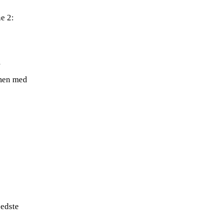
e 2:
m
mmen med
bedste