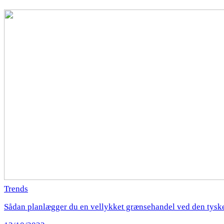
Trends
Sådan planlægger du en vellykket grænsehandel ved den tysk