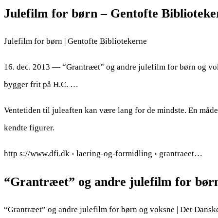
Julefilm for børn – Gentofte Bibliotek
Julefilm for børn | Gentofte Bibliotekerne
16. dec. 2013 — “Grantræet” og andre julefilm for børn og vo
bygger frit på H.C. …
Ventetiden til juleaften kan være lang for de mindste. En måde a
kendte figurer.
http s://www.dfi.dk › laering-og-formidling › grantraeet…
“Grantræet” og andre julefilm for bør
“Grantræet” og andre julefilm for børn og voksne | Det Danske