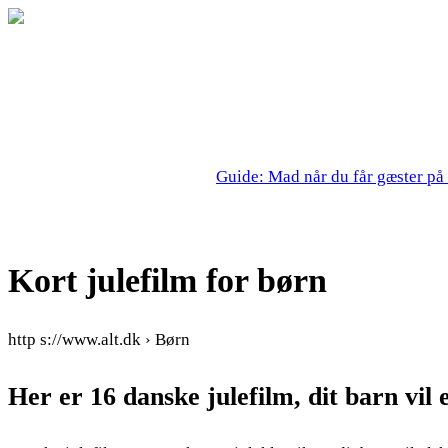
Guide: Mad når du får gæster på
Kort julefilm for børn
http s://www.alt.dk › Børn
Her er 16 danske julefilm, dit barn vil