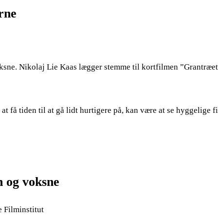
erne
ksne. Nikolaj Lie Kaas lægger stemme til kortfilmen ”Grantræe
t få tiden til at gå lidt hurtigere på, kan være at se hyggelige 
n og voksne
 Filminstitut