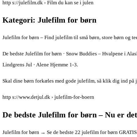
http s://julefilm.dk › Film du kan se i julen
Kategori: Julefilm for børn
Julefilm for børn – Find julefilm til små børn, store børn og t
De bedste Julefilm for børn · Snow Buddies – Hvalpene i Alas
Lindgrens Jul · Alene Hjemme 1-3.
Skal dine børn forkæles med gode julefilm, så klik dig ind på j
http s://www.detjul.dk › julefilm-for-boern
De bedste Julefilm for børn – Nu er det
Julefilm for børn → Se de bedste 22 julefilm for børn GRATIS