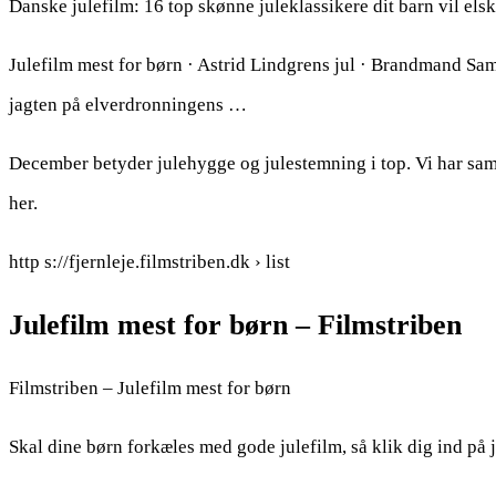
Danske julefilm: 16 top skønne juleklassikere dit barn vil els
Julefilm mest for børn · Astrid Lindgrens jul · Brandmand Sam
jagten på elverdronningens …
December betyder julehygge og julestemning i top. Vi har saml
her.
http s://fjernleje.filmstriben.dk › list
Julefilm mest for børn – Filmstriben
Filmstriben – Julefilm mest for børn
Skal dine børn forkæles med gode julefilm, så klik dig ind på j