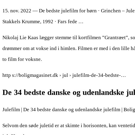
15. nov. 2022 — De bedste julefilm for børn · Grinchen – Jule
Stakkels Krumme, 1992 · Fars fede …
Nikolaj Lie Kaas lægger stemme til kortfilmen ”Grantræet”, so
drømmer om at vokse ind i himlen. Filmen er med i den lille 
to film for voksne.
http s://boligmagasinet.dk › jul › julefilm-de-34-bedste-…
De 34 bedste danske og udenlandske jul
Julefilm | De 34 bedste danske og udenlandske julefilm | Bol
Selvom den søde juletid er at skimte i horisonten, kan ventetide