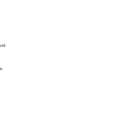
rid
n.