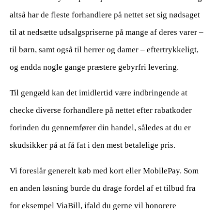
altså har de fleste forhandlere på nettet set sig nødsaget
til at nedsætte udsalgspriserne på mange af deres varer –
til børn, samt også til herrer og damer – eftertrykkeligt,
og endda nogle gange præstere gebyrfri levering.
Til gengæld kan det imidlertid være indbringende at
checke diverse forhandlere på nettet efter rabatkoder
forinden du gennemfører din handel, således at du er
skudsikker på at få fat i den mest betalelige pris.
Vi foreslår generelt køb med kort eller MobilePay. Som
en anden løsning burde du drage fordel af et tilbud fra
for eksempel ViaBill, ifald du gerne vil honorere