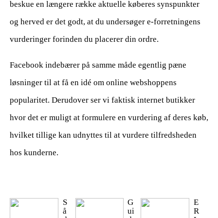
beskue en længere række aktuelle køberes synspunkter
og herved er det godt, at du undersøger e-forretningens
vurderinger forinden du placerer din ordre.
Facebook indebærer på samme måde egentlig pæne
løsninger til at få en idé om online webshoppens
popularitet. Derudover ser vi faktisk internet butikker
hvor det er muligt at formulere en vurdering af deres køb,
hvilket tillige kan udnyttes til at vurdere tilfredsheden
hos kunderne.
S
G
E
å
ui
R