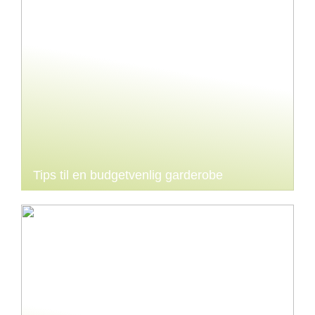
Tips til en budgetvenlig garderobe