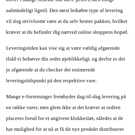
ualmindeligt ligetil. Den mest letkøbte type af levering
vil dog utvivlsomt være at du selv henter pakken, hvilket
kræver at du befinder dig nærved online shoppens bopæl.
Leveringstiden kan vise sig at være vældig afgørende
ifald vi behøver din ordre øjeblikkeligt, og derfor er det
jo afgørende at du checker det estimerede
leveringstidspunkt på den respektive vare.
Mange e-forretninger frembyder dag-til-dag levering på
en række varer, men glem ikke at det kræver at ordren
placeres forud for et angivent klokkeslæt, således at de
har mulighed for at nå at få dit nye produkt distribueret