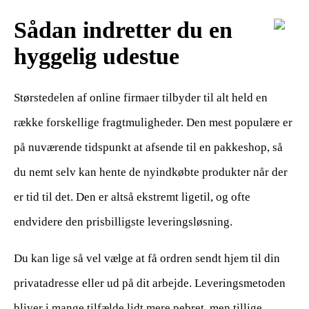
Sådan indretter du en
hyggelig udestue
Størstedelen af online firmaer tilbyder til alt held en
række forskellige fragtmuligheder. Den mest populære er
på nuværende tidspunkt at afsende til en pakkeshop, så
du nemt selv kan hente de nyindkøbte produkter når der
er tid til det. Den er altså ekstremt ligetil, og ofte
endvidere den prisbilligste leveringsløsning.
Du kan lige så vel vælge at få ordren sendt hjem til din
privatadresse eller ud på dit arbejde. Leveringsmetoden
bliver i mange tilfælde lidt mere pebret, men tillige